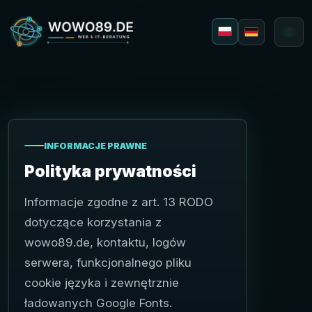
Polski
Deutsch
INFORMACJE PRAWNE
Polityka prywatności
Informacje zgodne z art. 13 RODO
Webdesign
dotyczące korzystania z
Aplikacje
wowo89.de, kontaktu, logów
serwera, funkcjonalnego pliku
cookie języka i zewnętrznie
ładowanych Google Fonts.