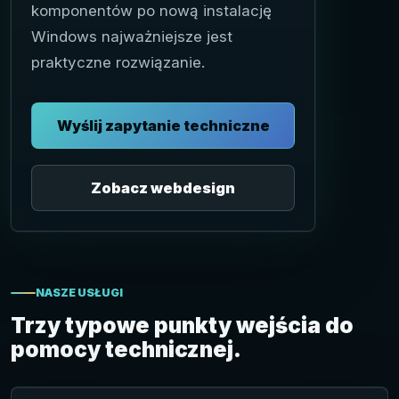
komponentów po nową instalację
Windows najważniejsze jest
praktyczne rozwiązanie.
Wyślij zapytanie techniczne
Zobacz webdesign
NASZE USŁUGI
Trzy typowe punkty wejścia do
pomocy technicznej.