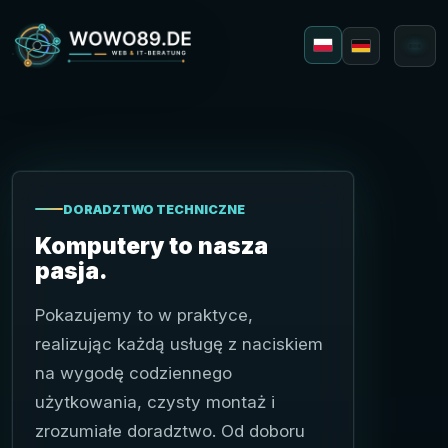
Polski
Deutsch
DORADZTWO TECHNICZNE
Komputery to nasza
pasja.
Webdesign
Pokazujemy to w praktyce,
Aplikacje
realizując każdą usługę z naciskiem
na wygodę codziennego
użytkowania, czysty montaż i
zrozumiałe doradztwo. Od doboru