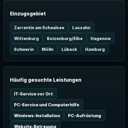
Einzugsgebiet
Zarrentin am Schaalsee
Lassahn
Wittenburg
Boizenburg/Elbe
Hagenow
Schwerin
Mölln
Lübeck
Hamburg
Häufig gesuchte Leistungen
IT-Service vor Ort
PC-Service und Computerhilfe
Windows-Installation
PC-Aufrüstung
Website-Betreuung