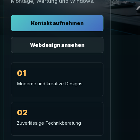
Montage, Wartung und Windows.
Kontakt aufnehmen
Webdesign ansehen
01
Moderne und kreative Designs
02
Zuverlässige Technikberatung