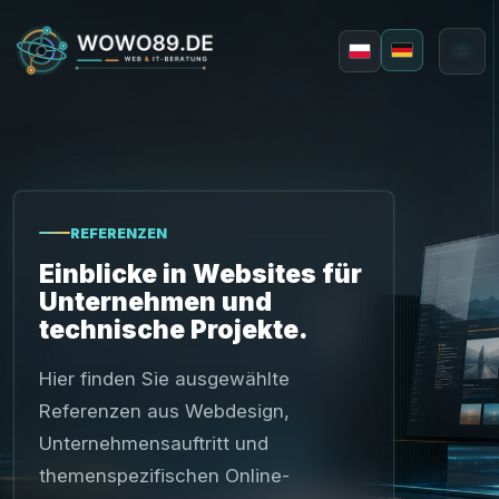
Deutsch
Polski
REFERENZEN
Einblicke in Websites für
Unternehmen und
technische Projekte.
Webdesign
Applikationen
Hier finden Sie ausgewählte
Referenzen aus Webdesign,
Unternehmensauftritt und
themenspezifischen Online-